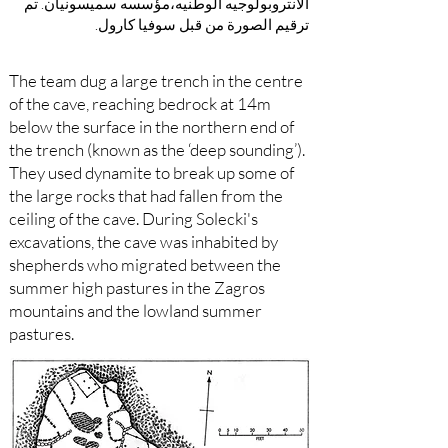
الانتروبولوجيه الوطنيه،مؤسسه سميسونيان. تم
ترقيم الصورة من قبل سوفيا كارول.
The team dug a large trench in the centre
of the cave, reaching bedrock at 14m
below the surface in the northern end of
the trench (known as the ‘deep sounding’).
They used dynamite to break up some of
the large rocks that had fallen from the
ceiling of the cave. During Solecki's
excavations, the cave was inhabited by
shepherds who migrated between the
summer high pastures in the Zagros
mountains and the lowland summer
pastures.