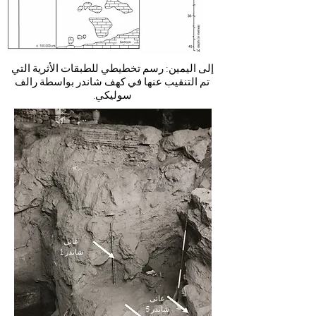
إلى اليمين: رسم تخطيطي للطبقات الأثرية التي
تم التنقيب عنها في كهف شاندر بواسطة رالف
سوليكي.
عانى
شاندر 1
عانى
شاندر 5