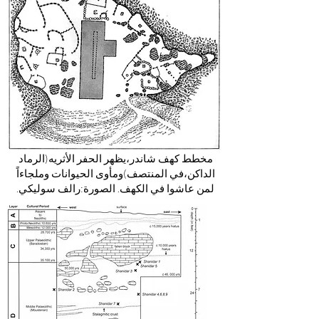
مخطط كهف شاندر،يظهر الحفر الأثريه(الرماد
الداكن،في المنتصف)ومأوى الحيوانات وملجاءاً
لمن عاشوا في الكهف. الصورة:رالف سوليكي.