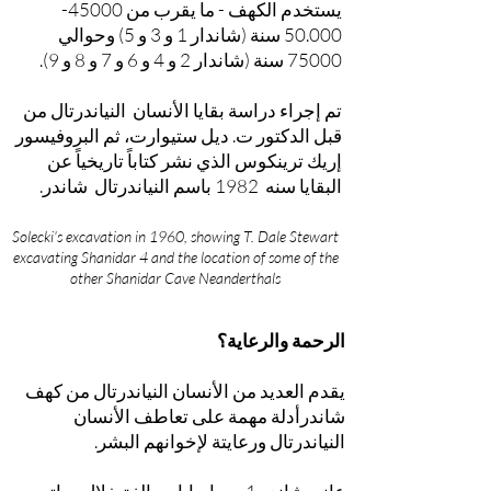
يستخدم الكهف - ما يقرب من
45000-
50.000
سنة (شاندار 1 و 3 و 5) وحوالي
75000 سنة (شاندار 2 و 4 و 6 و 7 و 8 و 9).
تم إجراء دراسة بقايا الأنسان النياندرتال من
قبل الدكتور ت. ديل ستيوارت، ثم البروفيسور
إريك ترينكوس الذي نشر كتاباً تاريخياً عن
البقايا سنه 1982 باسم النياندرتال شاندر.
Solecki's excavation in 1960, showing T. Dale Stewart
excavating Shanidar 4 and the location of some of the
other Shanidar Cave Neanderthals
الرحمة والرعاية؟
يقدم العديد من الأنسان النياندرتال من كهف
شاندرأدلة مهمة على تعاطف الأنسان
النياندرتال ورعايتة لإخوانهم البشر.